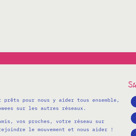
Su
t prêts pour nous y aider tous ensemble,
owees sur les autres réseaux.
amis, vos proches, votre réseau sur
rejoindre le mouvement et nous aider !