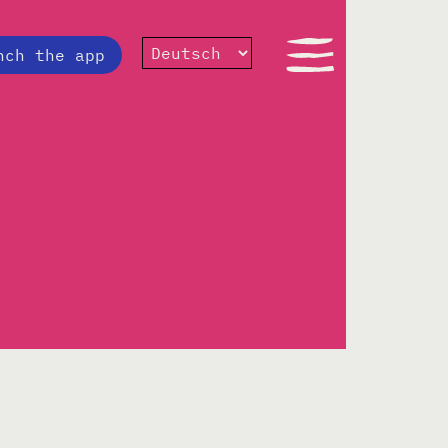
nch the app