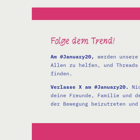
Folge dem Trend!
Am #January20,
werden unsere 
Allen zu helfen, und Threads
finden.
Verlasse X am #January20.
Nic
deine Freunde, Familie und d
der Bewegung beizutreten und
Ich möchte der