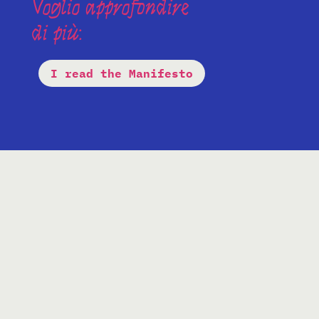
Voglio approfondire
di più:
I read the Manifesto