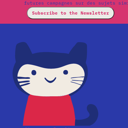
futures campagnes sur des sujets sim