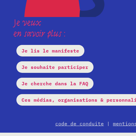
Je veux
en savoir plus :
Je lis le manifeste
Je souhaite participer
Je cherche dans la FAQ
Ces médias, organisations & personnal
code de conduite
|
mention