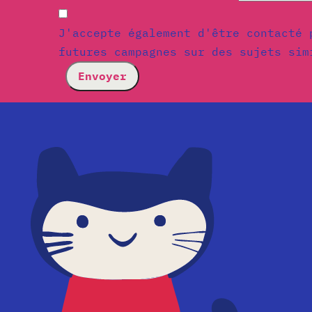
J'accepte également d'être contacté 
futures campagnes sur des sujets sim